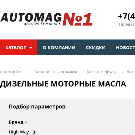
+7(4
Прием зв
КАТАЛОГ
О КОМПАНИИ
СКИДКИ
НОВОС
автомаг№1
каталог
автомасла
масла "highway"
ди
ДИЗЕЛЬНЫЕ МОТОРНЫЕ МАСЛА
Подбор параметров
Бренд
High Way
2