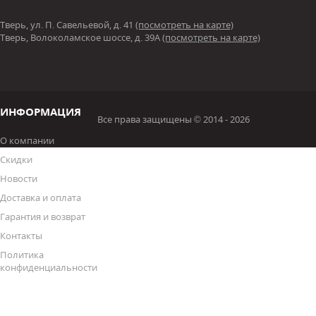
Тверь, ул. П. Савельевой, д. 41
(посмотреть на карте)
Тверь, Волоколамское шоссе, д. 39А
(посмотреть на карте)
ИНФОРМАЦИЯ
Все права защищены © 2014 - 2026
О компании
Скидки
Новости
Доставка и оплата
Гарантия и возврат
Контакты
Политика
конфиденциальности