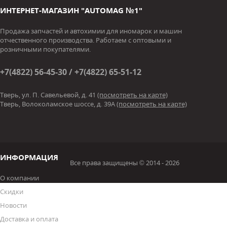
ИНТЕРНЕТ-МАГАЗИН "AUTOMAG №1"
Продажа запчастей и автохимии для иномарок и машин
отчественного производства. Работаем с оптовыми и
розничными покупателями.
+7(4822) 56-45-30 / +7(4822) 65-51-12
Тверь, ул. П. Савельевой, д. 41
(посмотреть на карте)
Тверь, Волоколамское шоссе, д. 39А
(посмотреть на карте)
ИНФОРМАЦИЯ
Все права защищены © 2014 - 2026
О компании
Скидки
Новости
Доставка и оплата