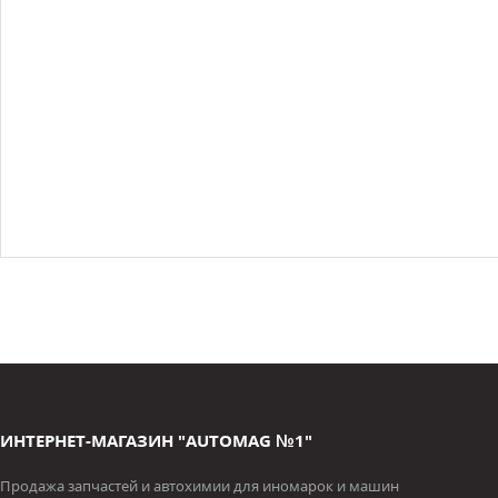
ИНТЕРНЕТ-МАГАЗИН "AUTOMAG №1"
Продажа запчастей и автохимии для иномарок и машин