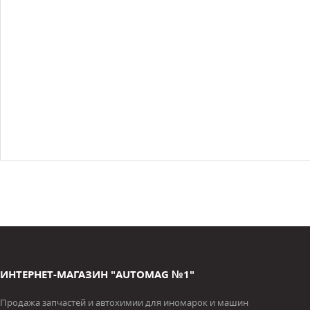
ИНТЕРНЕТ-МАГАЗИН "AUTOMAG №1"
Продажа запчастей и автохимии для иномарок и машин