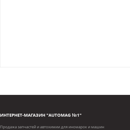
ИНТЕРНЕТ-МАГАЗИН "AUTOMAG №1"
Продажа запчастей и автохимии для иномарок и машин