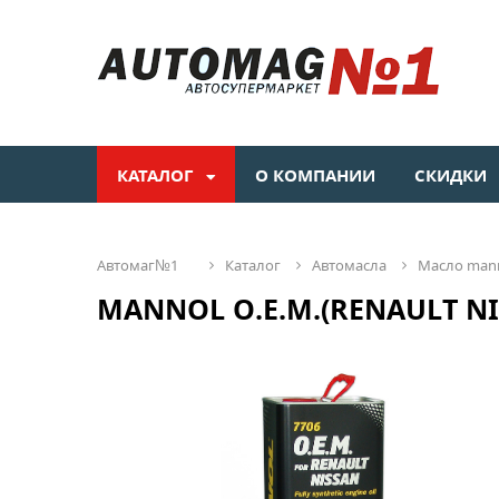
КАТАЛОГ
О КОМПАНИИ
СКИДКИ
автомаг№1
каталог
автомасла
масло man
MANNOL O.E.M.(RENAULT NIS