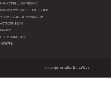
НТИКОРЫ, ШПАТЛЕВКИ
РАСКИ,ГРУНТЫ АЭРОЗОЛЬНЫЕ
ОХЛАЖДАЮЩИЕ ЖИДКОСТИ
РАСТВОРИТЕЛИ !
СМАЗКИ
СПЕЦЖИДКОСТИ
ФИЛЬТРЫ
Поддержка сайта
UnicaWeb