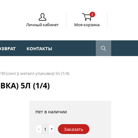
0
Личный кабинет
Моя корзина
ОЗВРАТ
КОНТАКТЫ
5/30 (синт.)( металл упаковка) 5л (1/4)
КА) 5Л (1/4)
Нет в наличии
-
+
Заказать