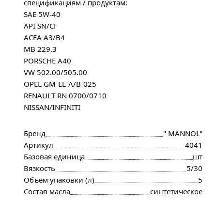
спецификациям / продуктам:
SAE 5W-40
API SN/CF
ACEA A3/B4
MB 229.3
PORSCHE A40
VW 502.00/505.00
OPEL GM-LL-A/B-025
RENAULT RN 0700/0710
NISSAN/INFINITI
Бренд
" MANNOL"
Артикул
4041
Базовая единица
шт
Вязкость
5/30
Объем упаковки (л)
5
Состав масла
синтетическое