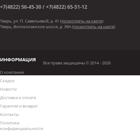
+7(4822) 56-45-30 / +7(4822) 65-51-12
Тверь, ул. П. Савельевой, д. 41
(посмотреть на карте)
Тверь, Волоколамское шоссе, д. 39А
(посмотреть на карте)
ИНФОРМАЦИЯ
Все права защищены © 2014 - 2026
О компании
Скидки
Новости
Доставка и оплата
Гарантия и возврат
Контакты
Политика
конфиденциальности