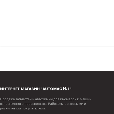
ИНТЕРНЕТ-МАГАЗИН "AUTOMAG №1"
Продажа запчастей и автохимии для иномарок и машин
отчественного производства. Работаем с оптовыми и
розничными покупателями.