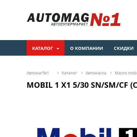
КАТАЛОГ
О КОМПАНИИ
СКИДКИ
автомаг№1
каталог
автомасла
масло mobi
MOBIL 1 X1 5/30 SN/SM/CF (С