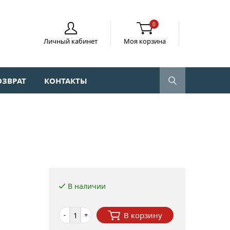
0
Личный кабинет
Моя корзина
ОЗВРАТ
КОНТАКТЫ
В наличии
-
+
В корзину