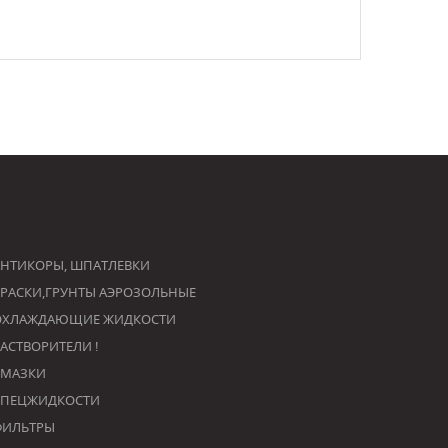
НТИКОРЫ, ШПАТЛЕВКИ
РАСКИ,ГРУНТЫ АЭРОЗОЛЬНЫЕ
ОХЛАЖДАЮЩИЕ ЖИДКОСТИ
РАСТВОРИТЕЛИ !
СМАЗКИ
СПЕЦЖИДКОСТИ
ФИЛЬТРЫ