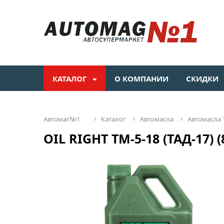
КАТАЛОГ
О КОМПАНИИ
СКИДКИ
автомаг№1
каталог
автомасла
автомасла "
OIL RIGHT ТМ-5-18 (ТАД-17) (8