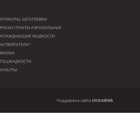
НТИКОРЫ, ШПАТЛЕВКИ
РАСКИ,ГРУНТЫ АЭРОЗОЛЬНЫЕ
ОХЛАЖДАЮЩИЕ ЖИДКОСТИ
РАСТВОРИТЕЛИ !
СМАЗКИ
СПЕЦЖИДКОСТИ
ФИЛЬТРЫ
Поддержка сайта
UnicaWeb