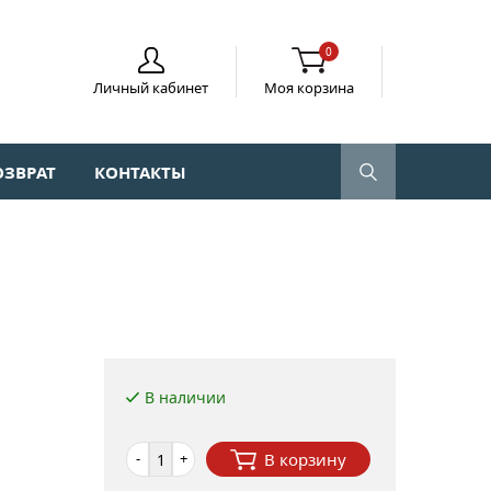
0
Личный кабинет
Моя корзина
ОЗВРАТ
КОНТАКТЫ
В наличии
-
+
В корзину