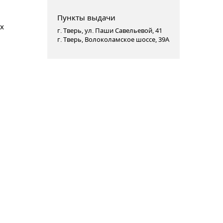
Пункты выдачи
х
г. Тверь, ул. Паши Савельевой, 41
г. Тверь, Волоколамское шоссе, 39А