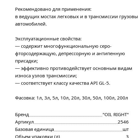
Рекомендовано для применения:
в ведущих мостах легковых и в трансмиссии грузовы
автомобилей.
Эксплуатационные свойства:
— содержит многофункциональную серо-
фторсодержащую, депрессорную и антипенную
присадки;
— эффективно противодействует основным видам
износа узлов трансмиссии;
— соответствует классу качества API GL-5.
Фасовка: 1л, 3л, 5л, 10л, 20л, 30л, 50л, 100л, 200л
Бренд
"OIL RIGHT"
Артикул
2546
Базовая единица
шт
Объем упаковки (л)
3