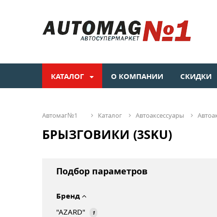
КАТАЛОГ
О КОМПАНИИ
СКИДКИ
автомаг№1
каталог
автоаксессуары
автоа
БРЫЗГОВИКИ (3SKU)
Подбор параметров
Бренд
"AZARD"
1