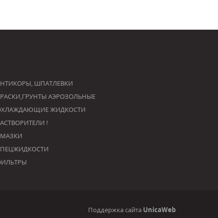
НТИКОРЫ, ШПАТЛЕВКИ
РАСКИ,ГРУНТЫ АЭРОЗОЛЬНЫЕ
ОХЛАЖДАЮЩИЕ ЖИДКОСТИ
РАСТВОРИТЕЛИ !
СМАЗКИ
СПЕЦЖИДКОСТИ
ФИЛЬТРЫ
Поддержка сайта
UnicaWeb