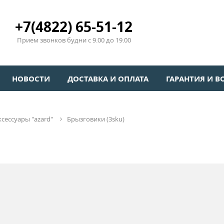
+7(4822) 65-51-12
Прием звонков будни с 9.00 до 19.00
НОВОСТИ
ДОСТАВКА И ОПЛАТА
ГАРАНТИЯ И В
ксессуары "azard"
брызговики (3sku)