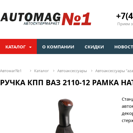
+7(4
Прием зв
КАТАЛОГ
О КОМПАНИИ
СКИДКИ
НОВОС
автомаг№1
каталог
автоаксессуары
автоаксессуары "az
РУЧКА КПП ВАЗ 2110-12 РАМКА НАТ
Стан
авто
деко
стер