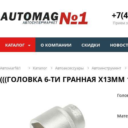
+7(4
Прием зв
КАТАЛОГ
О КОМПАНИИ
СКИДКИ
НОВОС
автомаг№1
каталог
автоаксессуары
автоинструмент
(((ГОЛОВКА 6-ТИ ГРАННАЯ Х13ММ 1/
Голо
Мате