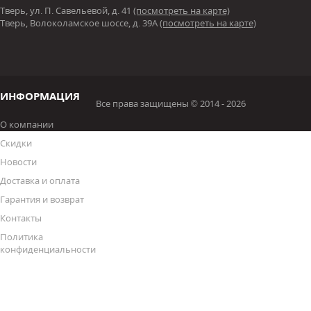
Тверь, ул. П. Савельевой, д. 41
(посмотреть на карте)
Тверь, Волоколамское шоссе, д. 39А
(посмотреть на карте)
ИНФОРМАЦИЯ
Все права защищены © 2014 - 2026
О компании
Скидки
Новости
Доставка и оплата
Гарантия и возврат
Контакты
Политика
конфиденциальности