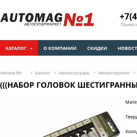
+7(4
Прием зв
КАТАЛОГ
О КОМПАНИИ
СКИДКИ
НОВОС
автомаг№1
каталог
автоаксессуары
автоинструмент
(((НАБОР ГОЛОВОК ШЕСТИГРАННЫХ 1/
Мате
Твер
Холо