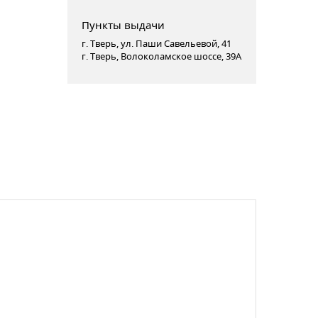
Пункты выдачи
г. Тверь, ул. Паши Савельевой, 41
г. Тверь, Волоколамское шоссе, 39А