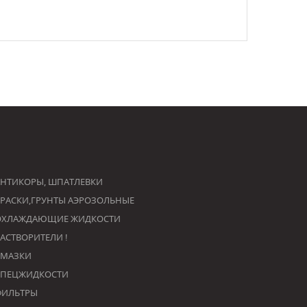
НТИКОРЫ, ШПАТЛЕВКИ
РАСКИ,ГРУНТЫ АЭРОЗОЛЬНЫЕ
ОХЛАЖДАЮЩИЕ ЖИДКОСТИ
РАСТВОРИТЕЛИ !
СМАЗКИ
СПЕЦЖИДКОСТИ
ФИЛЬТРЫ