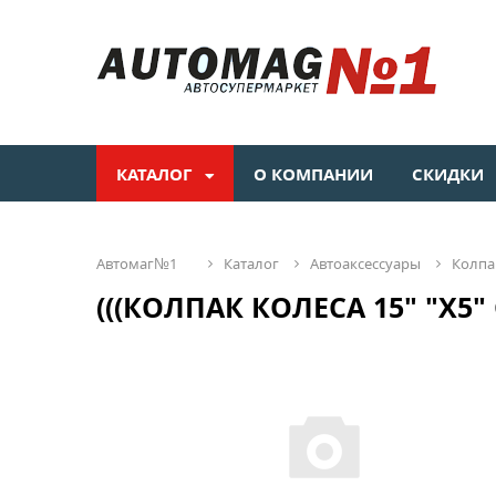
КАТАЛОГ
О КОМПАНИИ
СКИДКИ
автомаг№1
каталог
автоаксессуары
колп
(((КОЛПАК КОЛЕСА 15" "Х5"