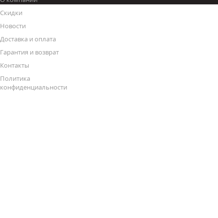
Скидки
Новости
Доставка и оплата
Гарантия и возврат
Контакты
Политика
конфиденциальности