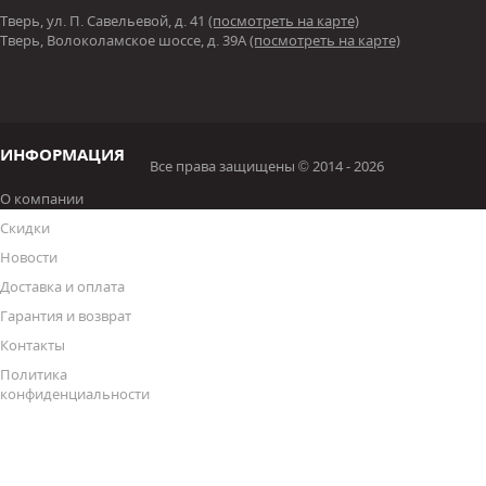
Тверь, ул. П. Савельевой, д. 41
(посмотреть на карте)
Тверь, Волоколамское шоссе, д. 39А
(посмотреть на карте)
ИНФОРМАЦИЯ
Все права защищены © 2014 - 2026
О компании
Скидки
Новости
Доставка и оплата
Гарантия и возврат
Контакты
Политика
конфиденциальности