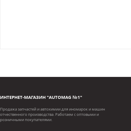
ИНТЕРНЕТ-МАГАЗИН "AUTOMAG №1"
Продажа запчастей и автохимии для иномарок и машин
отчественного производства. Работаем с оптовыми и
розничными покупателями.