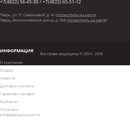
+7(4822) 56-45-30 / +7(4822) 65-51-12
Тверь, ул. П. Савельевой, д. 41
(посмотреть на карте)
Тверь, Волоколамское шоссе, д. 39А
(посмотреть на карте)
ИНФОРМАЦИЯ
Все права защищены © 2014 - 2026
О компании
Скидки
Новости
Доставка и оплата
Гарантия и возврат
Контакты
Политика
конфиденциальности