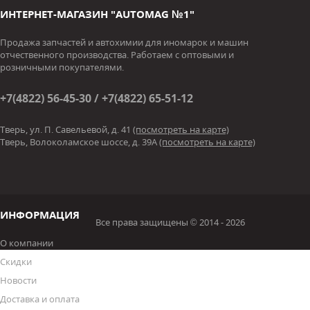
ИНТЕРНЕТ-МАГАЗИН "AUTOMAG №1"
Продажа запчастей и автохимии для иномарок и машин
отчественного производства. Работаем с оптовыми и
розничными покупателями.
+7(4822) 56-45-30 / +7(4822) 65-51-12
Тверь, ул. П. Савельевой, д. 41
(посмотреть на карте)
Тверь, Волоколамское шоссе, д. 39А
(посмотреть на карте)
ИНФОРМАЦИЯ
Все права защищены © 2014 - 2026
О компании
Скидки
Новости
Доставка и оплата