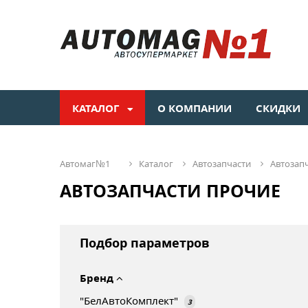
КАТАЛОГ
О КОМПАНИИ
СКИДКИ
автомаг№1
каталог
автозапчасти
автозап
АВТОЗАПЧАСТИ ПРОЧИЕ
Подбор параметров
Бренд
"БелАвтоКомплект"
3