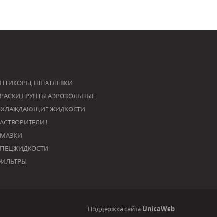
НТИКОРЫ, ШПАТЛЕВКИ
РАСКИ,ГРУНТЫ АЭРОЗОЛЬНЫЕ
ОХЛАЖДАЮЩИЕ ЖИДКОСТИ
РАСТВОРИТЕЛИ !
СМАЗКИ
СПЕЦЖИДКОСТИ
ФИЛЬТРЫ
Поддержка сайта
UnicaWeb