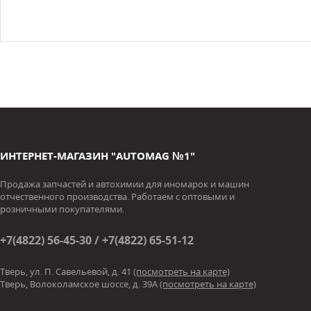
ИНТЕРНЕТ-МАГАЗИН "AUTOMAG №1"
Продажа запчастей и автохимии для иномарок и машин
отчественного производства. Работаем с оптовыми и
розничными покупателями.
+7(4822) 56-45-30 / +7(4822) 65-51-12
Тверь, ул. П. Савельевой, д. 41
(посмотреть на карте)
Тверь, Волоколамское шоссе, д. 39А
(посмотреть на карте)