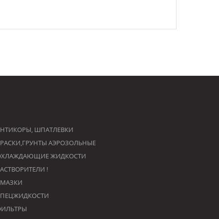
НТИКОРЫ, ШПАТЛЕВКИ
РАСКИ,ГРУНТЫ АЭРОЗОЛЬНЫЕ
ОХЛАЖДАЮЩИЕ ЖИДКОСТИ
РАСТВОРИТЕЛИ !
СМАЗКИ
СПЕЦЖИДКОСТИ
ФИЛЬТРЫ