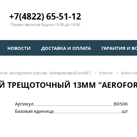
+7(4822) 65-51-12
Прием звонков будни с 9.00 до 19.00
НОВОСТИ
ДОСТАВКА И ОПЛАТА
ГАРАНТИЯ И В
oforсe" инструмент (про-во "материковый китай")
ключи
ключ к
 ТРЕЩОТОЧНЫЙ 13ММ "AEROFOR
Артикул
B0506
Базовая единица
шт