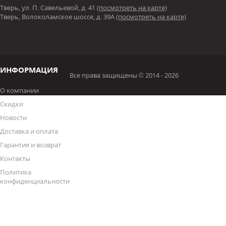
Тверь, ул. П. Савельевой, д. 41
(посмотреть на карте)
Тверь, Волоколамское шоссе, д. 39А
(посмотреть на карте)
ИНФОРМАЦИЯ
Все права защищены © 2014 - 2026
О компании
Скидки
Новости
Доставка и оплата
Гарантия и возврат
Контакты
Политика
конфиденциальности