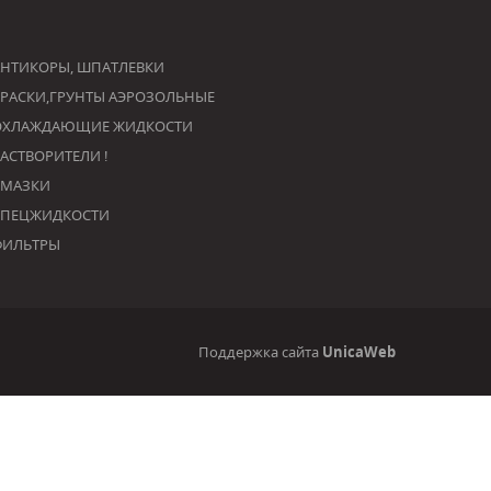
НТИКОРЫ, ШПАТЛЕВКИ
РАСКИ,ГРУНТЫ АЭРОЗОЛЬНЫЕ
ОХЛАЖДАЮЩИЕ ЖИДКОСТИ
РАСТВОРИТЕЛИ !
СМАЗКИ
СПЕЦЖИДКОСТИ
ФИЛЬТРЫ
Поддержка сайта
UnicaWeb