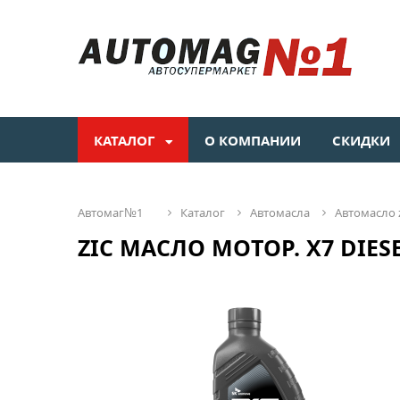
КАТАЛОГ
О КОМПАНИИ
СКИДКИ
автомаг№1
каталог
автомасла
автомасло z
ZIC МАСЛО МОТОР. X7 DIESEL