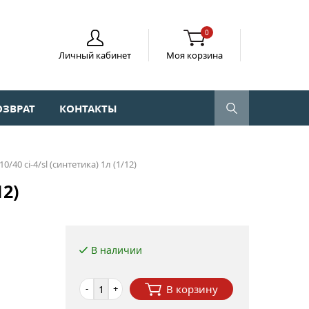
0
Личный кабинет
Моя корзина
ОЗВРАТ
КОНТАКТЫ
10/40 сi-4/sl (синтетика) 1л (1/12)
12)
В наличии
-
+
В корзину