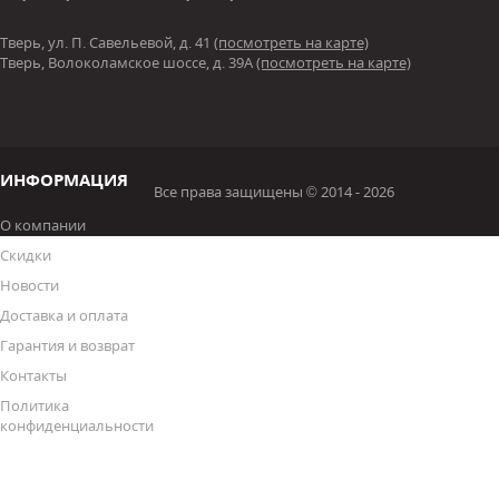
Тверь, ул. П. Савельевой, д. 41
(посмотреть на карте)
Тверь, Волоколамское шоссе, д. 39А
(посмотреть на карте)
ИНФОРМАЦИЯ
Все права защищены © 2014 - 2026
О компании
Скидки
Новости
Доставка и оплата
Гарантия и возврат
Контакты
Политика
конфиденциальности