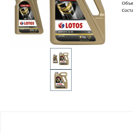
Объе
Сост