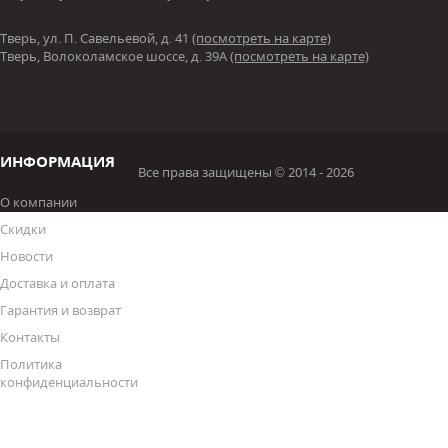
Тверь, ул. П. Савельевой, д. 41
(посмотреть на карте)
Тверь, Волоколамское шоссе, д. 39А
(посмотреть на карте)
ИНФОРМАЦИЯ
Все права защищены © 2014 - 2026
О компании
Скидки
Новости
Доставка и оплата
Гарантия и возврат
Контакты
Политика
конфиденциальности