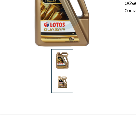
Объе
Сост