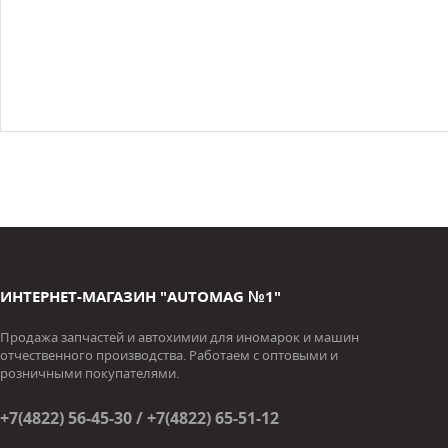
ИНТЕРНЕТ-МАГАЗИН "AUTOMAG №1"
Продажа запчастей и автохимии для иномарок и машин
отчественного производства. Работаем с оптовыми и
розничными покупателями.
+7(4822) 56-45-30 / +7(4822) 65-51-12