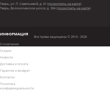
Тверь, ул. П. Савельевой, д. 41
(посмотреть на карте)
Тверь, Волоколамское шоссе, д. 39А
(посмотреть на карте)
ИНФОРМАЦИЯ
Все права защищены © 2014 - 2026
О компании
Скидки
Новости
Доставка и оплата
Гарантия и возврат
Контакты
Политика
конфиденциальности