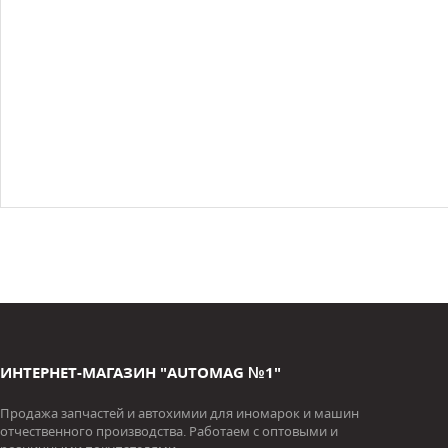
ИНТЕРНЕТ-МАГАЗИН "AUTOMAG №1"
Продажа запчастей и автохимии для иномарок и машин
отчественного производства. Работаем с оптовыми и