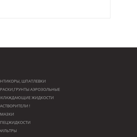
НТИКОРЫ, ШПАТЛЕВКИ
РАСКИ,ГРУНТЫ АЭРОЗОЛЬНЫЕ
ОХЛАЖДАЮЩИЕ ЖИДКОСТИ
РАСТВОРИТЕЛИ !
СМАЗКИ
СПЕЦЖИДКОСТИ
ФИЛЬТРЫ