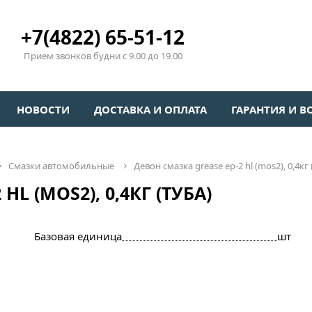
+7(4822) 65-51-12
Прием звонков будни с 9.00 до 19.00
НОВОСТИ
ДОСТАВКА И ОПЛАТА
ГАРАНТИЯ И В
смазки автомобильные
девон смазка grease ep-2 hl (mos2), 0,4кг 
L (MOS2), 0,4КГ (ТУБА)
Базовая единица
шт