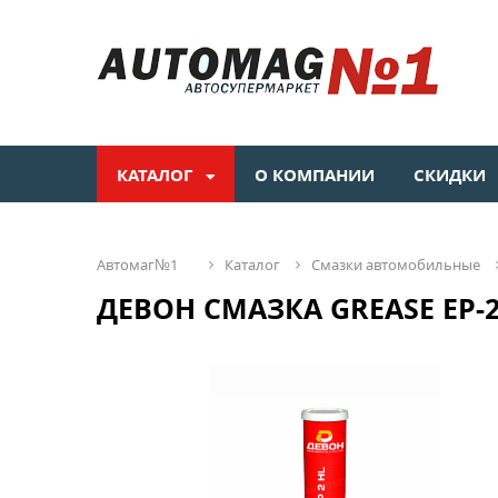
КАТАЛОГ
О КОМПАНИИ
СКИДКИ
автомаг№1
каталог
смазки автомобильные
ДЕВОН СМАЗКА GREASE EP-2 H