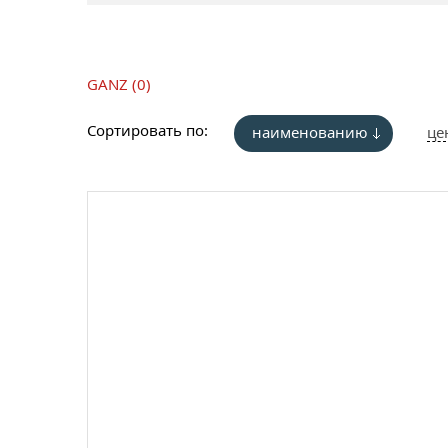
GANZ (0)
Сортировать по:
наименованию
це