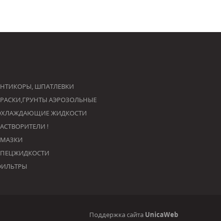
НТИКОРЫ, ШПАТЛЕВКИ
РАСКИ,ГРУНТЫ АЭРОЗОЛЬНЫЕ
ОХЛАЖДАЮЩИЕ ЖИДКОСТИ
РАСТВОРИТЕЛИ !
СМАЗКИ
СПЕЦЖИДКОСТИ
ФИЛЬТРЫ
Поддержка сайта
UnicaWeb