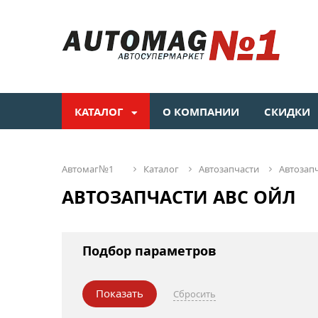
КАТАЛОГ
О КОМПАНИИ
СКИДКИ
автомаг№1
каталог
автозапчасти
автозап
АВТОЗАПЧАСТИ АВС ОЙЛ
Подбор параметров