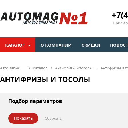
+7(4
Прием зв
КАТАЛОГ
О КОМПАНИИ
СКИДКИ
НОВОС
автомаг№1
каталог
антифризы и тосолы
антифризы и 
АНТИФРИЗЫ И ТОСОЛЫ
Подбор параметров