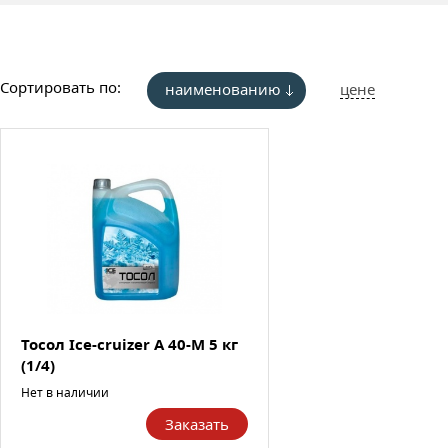
Сортировать по:
наименованию
цене
Тосол Ice-cruizer А 40-М 5 кг
(1/4)
Нет в наличии
Заказать