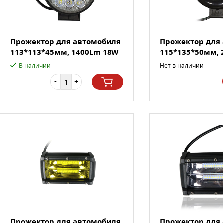
Прожектор для автомобиля
Прожектор для
113*113*45мм, 1400Lm 18W
115*135*50мм, 
...
12,5...
В наличии
Нет в наличии
-
+
Прожектор для автомобиля
Прожектор для