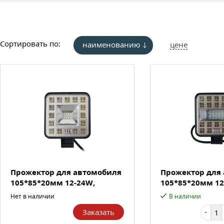
Сортировать по:
наименованию
цене
Прожектор для автомобиля
Прожектор для
105*85*20мм 12-24W,
105*85*20мм 12
1300L...
1600L...
Нет в наличии
В наличии
-
Заказать