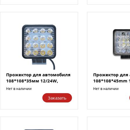
Прожектор для автомобиля
Прожектор для
108*108*35мм 12/24W,
108*108*45mm 
2200...
2000...
Нет в наличии
Нет в наличии
Заказать