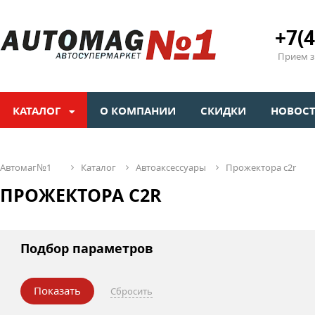
+7(4
Прием зв
КАТАЛОГ
О КОМПАНИИ
СКИДКИ
НОВОС
автомаг№1
каталог
автоаксессуары
прожектора c2r
ПРОЖЕКТОРА C2R
Подбор параметров