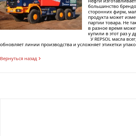
нефти изготавливает
большинство брендо
сторонних фирм, мал
продукта может изме
партии товара. Не т
в разное время может
купили в этот раз у 
У REPSOL масла всегд
обновляет линии производства и усложняет этикетки упак
Вернуться назад