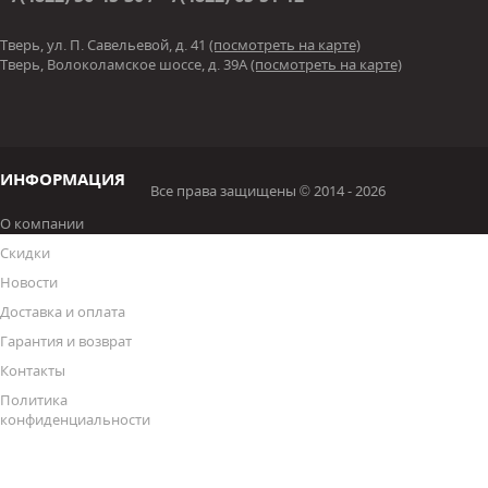
Тверь, ул. П. Савельевой, д. 41
(посмотреть на карте)
Тверь, Волоколамское шоссе, д. 39А
(посмотреть на карте)
ИНФОРМАЦИЯ
Все права защищены © 2014 - 2026
О компании
Скидки
Новости
Доставка и оплата
Гарантия и возврат
Контакты
Политика
конфиденциальности