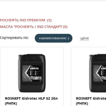
РОСНЕФТЬ IND ПРЕМИУМ (5)
МАСЛА "РОСНЕФТЬ / IND СТАНДАРТ (0)
Сортировать по:
наименованию
цене
ROSNEFT Gidrotec HLP 32 20л
ROSNEFT Gidrote
(РНПК)
(РНПК)