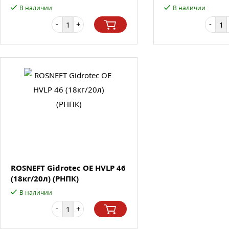
В наличии
В наличии
-
-
+
ROSNEFT Gidrotec OE HVLP 46
(18кг/20л) (РНПК)
В наличии
-
+